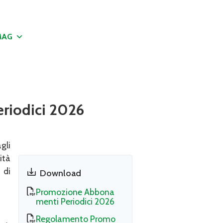
MAG
eriodici 2026
gli
ità
di
Download
Promozione Abbona
menti Periodici 2026
Regolamento Promo