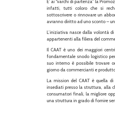
E’ ai “varchi di partenza” la Prom
infatti, tutti coloro che si rec
sottoscrivere o rinnovare un abbon
avranno diritto ad uno sconto – u
L’iniziativa nasce dalla volontà di 
appartenenti alla filiera del comme
Il CAAT è uno dei maggiori centri 
fondamentale snodo logistico per 
suo interno è possibile trovare o
giorno da commercianti e produttori 
La mission del CAAT è quella di g
insediati presso la struttura, alla 
consumatori finali, la migliore opp
una struttura in grado di fornire ser