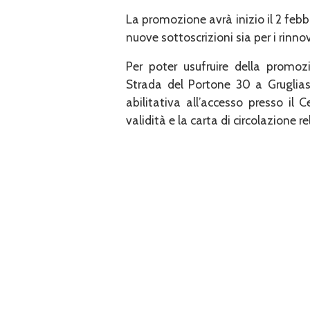
La promozione avrà inizio il 2 febb
nuove sottoscrizioni sia per i rinn
Per poter usufruire della promoz
Strada del Portone 30 a Gruglias
abilitativa all’accesso presso il 
validità e la carta di circolazione r