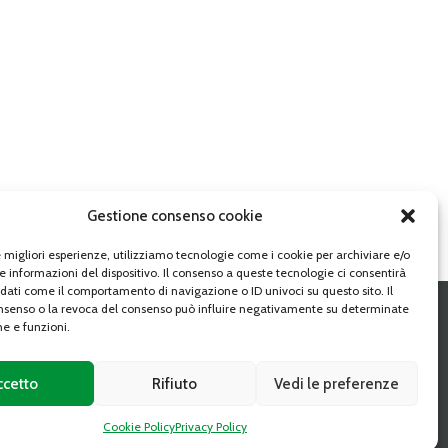
Gestione consenso cookie
le migliori esperienze, utilizziamo tecnologie come i cookie per archiviare e/o
e informazioni del dispositivo. Il consenso a queste tecnologie ci consentirà
 dati come il comportamento di navigazione o ID univoci su questo sito. Il
senso o la revoca del consenso può influire negativamente su determinate
he e funzioni.
SEGUI
ccetto
Rifiuto
Vedi le preferenze
Cookie Policy
Privacy Policy