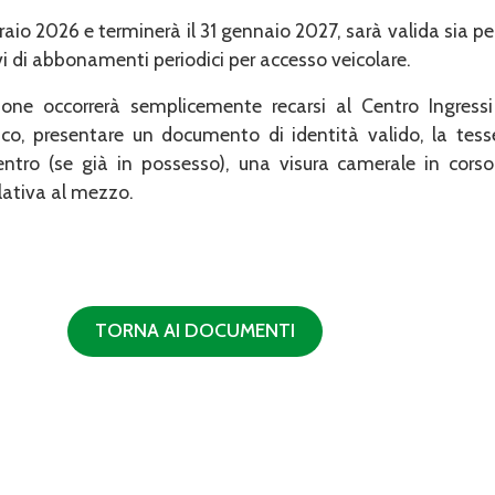
raio 2026 e terminerà il 31 gennaio 2027, sarà valida sia per
ovi di abbonamenti periodici per accesso veicolare.
ione occorrerà semplicemente recarsi al Centro Ingressi
co, presentare un documento di identità valido, la tess
Centro (se già in possesso), una visura camerale in corso
elativa al mezzo.
TORNA AI DOCUMENTI