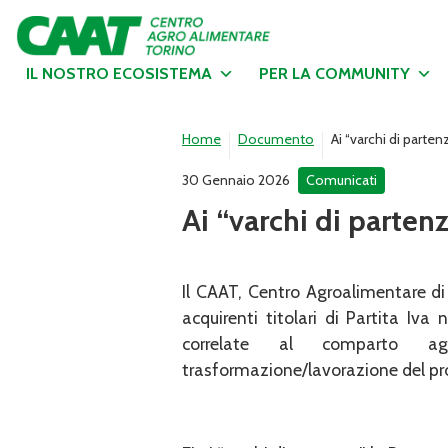
IL NOSTRO ECOSISTEMA
PER LA COMMUNITY
Home
Documento
Ai “varchi di part
30 Gennaio 2026
Comunicati
Ai “varchi di parte
Il CAAT, Centro Agroalimentare di
acquirenti titolari di Partita Iva
correlate al comparto ag
trasformazione/lavorazione del pr