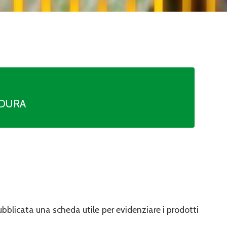
RDURA
bblicata una scheda utile per evidenziare i prodotti