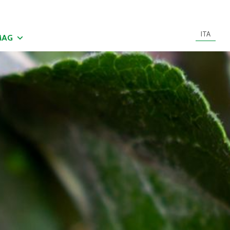
ITA
MAG