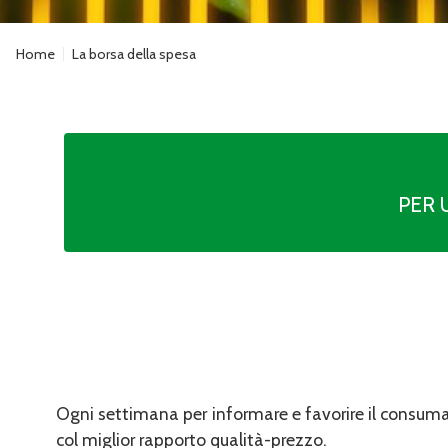
Home
La borsa della spesa
PER 
Ogni settimana per informare e favorire il consumat
col miglior rapporto qualità-prezzo.