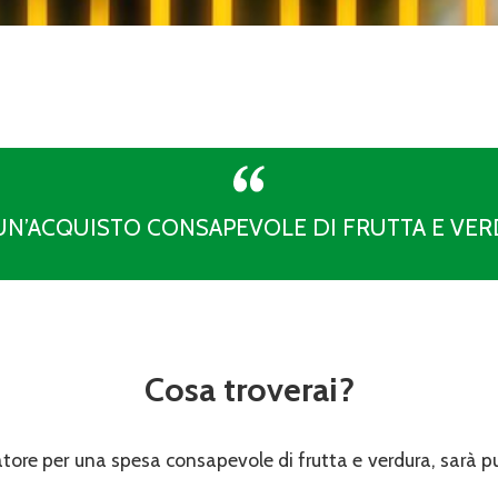
UN’ACQUISTO CONSAPEVOLE DI FRUTTA E VE
Cosa troverai?
ore per una spesa consapevole di frutta e verdura, sarà pu