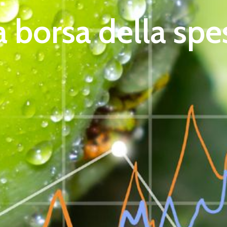
a borsa della spe