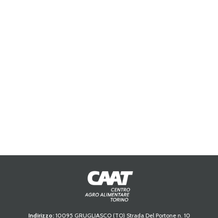
Indirizzo:
10095 GRUGLIASCO (TO) Strada Del Portone n. 10