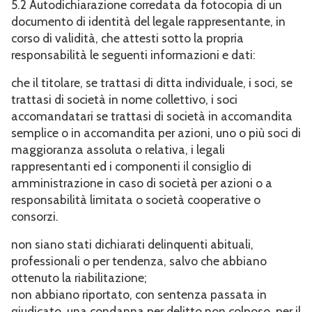
5.2 Autodichiarazione corredata da fotocopia di un
documento di identità del legale rappresentante, in
corso di validità, che attesti sotto la propria
responsabilità le seguenti informazioni e dati:
che il titolare, se trattasi di ditta individuale, i soci, se
trattasi di società in nome collettivo, i soci
accomandatari se trattasi di società in accomandita
semplice o in accomandita per azioni, uno o più soci di
maggioranza assoluta o relativa, i legali
rappresentanti ed i componenti il consiglio di
amministrazione in caso di società per azioni o a
responsabilità limitata o società cooperative o
consorzi.
non siano stati dichiarati delinquenti abituali,
professionali o per tendenza, salvo che abbiano
ottenuto la riabilitazione;
non abbiano riportato, con sentenza passata in
giudicato, una condanna per delitto non colposo, per il