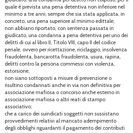
quale è prevista una pena detentiva non inferiore nel
minimo a tre anni, sempre che sia stata applicata, in
concreto, una pena superiore al minimo edittale;
non abbiano riportato, con sentenza passata in
giudicato, una condanna a pena detentiva per uno dei
delitti di cui al libro II, Titolo VIII, capo II del codice
penale, ovvero per ricettazione, riciclaggio, insolvenza
fraudolenta, bancarotta fraudolenta, usura, rapina,
delitti contro la persona commessi con violenza,
estorsione;
non siano sottoposti a misure di prevenzione o
risultino condannati anche in via non definitiva per
associazione mafiosa o concorso anche esterno in
associazione mafiosa o altri reati di stampo
associativo;
che a carico dei suindicati soggetti non sussistano
provvedimenti relativi al mancato adempimento
degli obblighi riguardanti il pagamento dei contributi