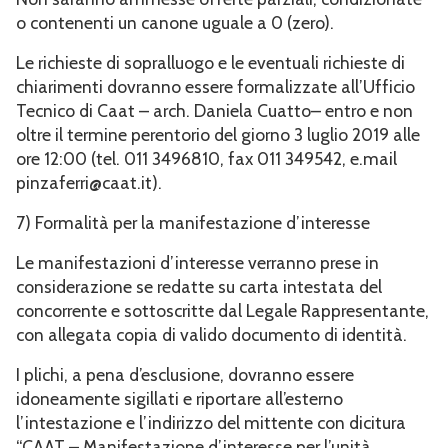
o contenenti un canone uguale a 0 (zero).
Le richieste di sopralluogo e le eventuali richieste di
chiarimenti dovranno essere formalizzate all’Ufficio
Tecnico di Caat – arch. Daniela Cuatto– entro e non
oltre il termine perentorio del giorno 3 luglio 2019 alle
ore 12:00 (tel. 011 3496810, fax 011 349542, e.mail
pinzaferri@caat.it).
7) Formalità per la manifestazione d’interesse
Le manifestazioni d’interesse verranno prese in
considerazione se redatte su carta intestata del
concorrente e sottoscritte dal Legale Rappresentante,
con allegata copia di valido documento di identità.
I plichi, a pena d’esclusione, dovranno essere
idoneamente sigillati e riportare all’esterno
l’intestazione e l’indirizzo del mittente con dicitura
“CAAT – Manifestazione d’interesse per l’unità