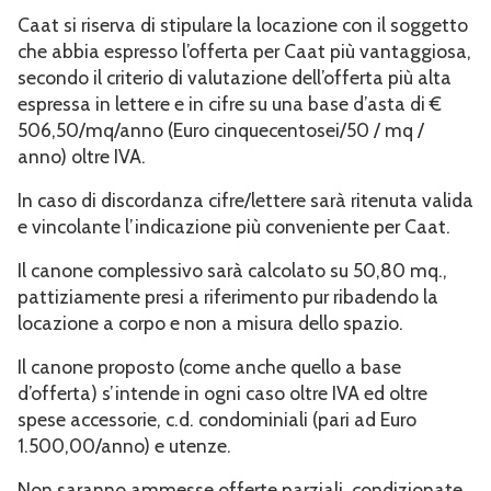
Caat si riserva di stipulare la locazione con il soggetto
che abbia espresso l’offerta per Caat più vantaggiosa,
secondo il criterio di valutazione dell’offerta più alta
espressa in lettere e in cifre su una base d’asta di €
506,50/mq/anno (Euro cinquecentosei/50 / mq /
anno) oltre IVA.
In caso di discordanza cifre/lettere sarà ritenuta valida
e vincolante l’indicazione più conveniente per Caat.
Il canone complessivo sarà calcolato su 50,80 mq.,
pattiziamente presi a riferimento pur ribadendo la
locazione a corpo e non a misura dello spazio.
Il canone proposto (come anche quello a base
d’offerta) s’intende in ogni caso oltre IVA ed oltre
spese accessorie, c.d. condominiali (pari ad Euro
1.500,00/anno) e utenze.
Non saranno ammesse offerte parziali, condizionate