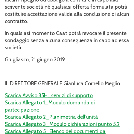
scrivente società né qualsiasi offerta formulata potrà
costituire accettazione valida alla conclusione di alcun
contratto.
In qualsiasi momento Caat potrà revocare il presente
sondaggio senza alcuna conseguenza in capo ad essa
società.
Grugliasco, 21 giugno 2019
IL DIRETTORE GENERALE Gianluca Cornelio Meglio
Scarica Avviso 35H_servizi di supporto
Scarica Allegato 1_Modulo domanda di
partecipazione
Scarica Allegato 2_Planimetria dell’unità
Scarica Allegato 3_Modulo dichiarazioni punto 5.2
Scarica Allegato 5_Elenco dei documenti da