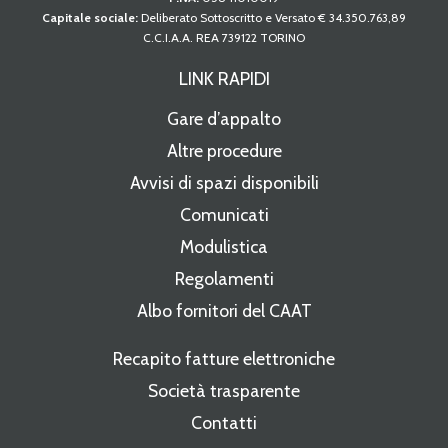
Capitale sociale:
Deliberato Sottoscritto e Versato € 34.350.763,89
C.C.I.A.A. REA 739122 TORINO
LINK RAPIDI
Gare d’appalto
Altre procedure
Avvisi di spazi disponibili
Comunicati
Modulistica
Regolamenti
Albo fornitori del CAAT
Recapito fatture elettroniche
Società trasparente
Contatti