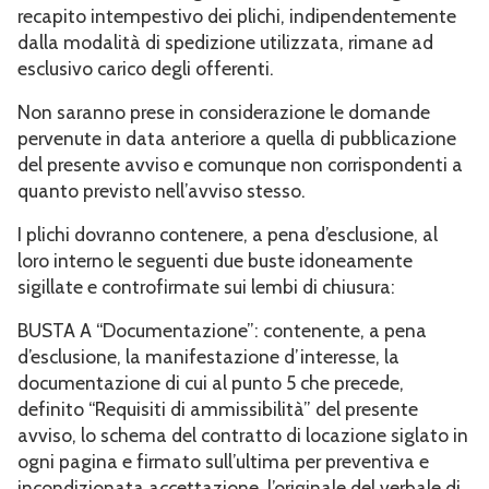
recapito intempestivo dei plichi, indipendentemente
dalla modalità di spedizione utilizzata, rimane ad
esclusivo carico degli offerenti.
Non saranno prese in considerazione le domande
pervenute in data anteriore a quella di pubblicazione
del presente avviso e comunque non corrispondenti a
quanto previsto nell’avviso stesso.
I plichi dovranno contenere, a pena d’esclusione, al
loro interno le seguenti due buste idoneamente
sigillate e controfirmate sui lembi di chiusura:
BUSTA A “Documentazione”: contenente, a pena
d’esclusione, la manifestazione d’interesse, la
documentazione di cui al punto 5 che precede,
definito “Requisiti di ammissibilità” del presente
avviso, lo schema del contratto di locazione siglato in
ogni pagina e firmato sull’ultima per preventiva e
incondizionata accettazione, l’originale del verbale di