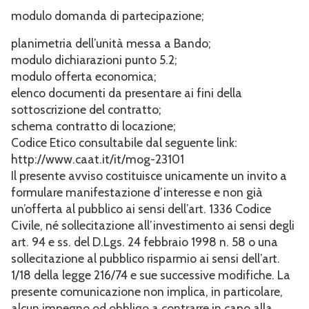
modulo domanda di partecipazione;
planimetria dell’unità messa a Bando;
modulo dichiarazioni punto 5.2;
modulo offerta economica;
elenco documenti da presentare ai fini della
sottoscrizione del contratto;
schema contratto di locazione;
Codice Etico consultabile dal seguente link:
http://www.caat.it/it/mog-23101
Il presente avviso costituisce unicamente un invito a
formulare manifestazione d’interesse e non già
un’offerta al pubblico ai sensi dell’art. 1336 Codice
Civile, né sollecitazione all’investimento ai sensi degli
art. 94 e ss. del D.Lgs. 24 febbraio 1998 n. 58 o una
sollecitazione al pubblico risparmio ai sensi dell’art.
1/18 della legge 216/74 e sue successive modifiche. La
presente comunicazione non implica, in particolare,
alcun impegno od obbligo a contrarre in capo alla