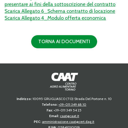
presentare ai fini della sottoscrizione del contratto
Scarica Allegato 6_Schema contratto di locazione
Scarica Allegato 4_Modulo offerta economica
TORNA AI DOCUMENTI
Indirizzo:
10095 GRUGLIASCO (TO) Strada Del Portone n. 10
Telefono:
+39-011 349 68 10
Fax:
+39-011 349 54 25
Email:
caat@caat.it
PEC:
amministrazione.caat@cert.dag.it
P.IVA:
05841010019