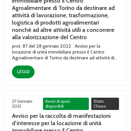
immobiliare presso il Centro
Agroalimentare di Torino da destinare ad
attività di lavorazione, trasformazione,
logistica di prodotti agroalimentari
nonché ad altre attività utili a concorrere
alla valorizzazione del Centro
prot. 87 del 28 gennaio 2022 Avviso per la
locazione di unità immobiliare presso il Centro
Agroalimentare di Torino da destinare ad attività di...
LEGGI
27 Gennaio
Avvisi di spazi
Stato:
2022
disponibili
Chiuso
Avviso per la raccolta di manifestazioni
d’interesse per la locazione di unità
immobiliare presso il Centro