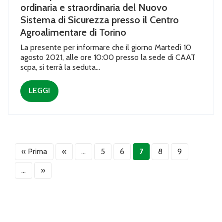
ordinaria e straordinaria del Nuovo
Sistema di Sicurezza presso il Centro
Agroalimentare di Torino
La presente per informare che il giorno Martedì 10
agosto 2021, alle ore 10:00 presso la sede di CAAT
scpa, si terrà la seduta...
LEGGI
« Prima
«
...
5
6
7
8
9
...
»