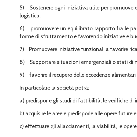
5) Sostenere ogni iniziativa utile per promuovere l
logistica;
6) promuovere un equilibrato rapporto fra le parti
forme di sfruttamento e favorendo iniziative e bu
7) Promuovere iniziative funzionali a favorire ri
8) Supportare situazioni emergenziali o stati di n
9) favorire il recupero delle eccedenze alimentari i
In particolare la società potrà:
a) predisporre gli studi di fattibilità, le verifiche 
b) acquisire le aree e predisporle alle opere future
c) effettuare gli allacciamenti, la viabilità, le op