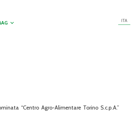
ITA
MAG
nominata “Centro Agro-Alimentare Torino S.c.p.A.”