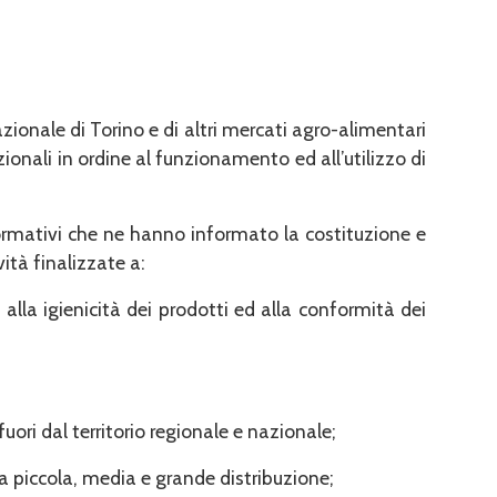
ionale di Torino e di altri mercati agro-alimentari
onali in ordine al funzionamento ed all’utilizzo di
normativi che ne hanno informato la costituzione e
ità finalizzate a:
 alla igienicità dei prodotti ed alla conformità dei
uori dal territorio regionale e nazionale;
a piccola, media e grande distribuzione;