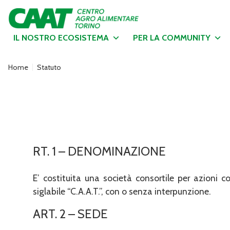
IL NOSTRO ECOSISTEMA
PER LA COMMUNITY
Home
Statuto
RT. 1 – DENOMINAZIONE
E’ costituita una società consortile per azioni 
siglabile “C.A.A.T.”, con o senza interpunzione.
ART. 2 – SEDE