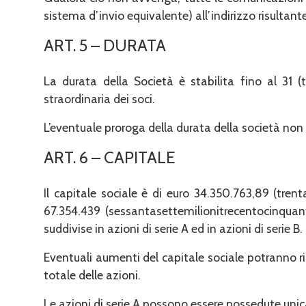
sistema d’invio equivalente) all’indirizzo risultante 
ART. 5 – DURATA
La durata della Società è stabilita fino al 31 
straordinaria dei soci.
L’eventuale proroga della durata della società non c
ART. 6 – CAPITALE
Il capitale sociale è di euro 34.350.763,89 (tre
67.354.439 (sessantasettemilionitrecentocinquant
suddivise in azioni di serie A ed in azioni di serie B.
Eventuali aumenti del capitale sociale potranno rigu
totale delle azioni.
Le azioni di serie A possono essere possedute unica