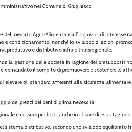
 amministrativo nel Comune di Grugliasco.
e del mercato Agro-Alimentare all’ingrosso, di interesse naz
ne e condizionamento, nonché lo sviluppo di azioni promozi
tema produttivo e distributivo infra e transregionale.
ponde la gestione della società in ragione dei presupposti 
ssa è demandato il compito di promuovere e sostenere le attiv
 di elevare gli standard afferenti alla sicurezza alimentare,
gio dei prezzi dei beni di prima necessità;
ionale e dei suoi prodotti; anche in chiave di esportazione f
 sistema distributivo, secondo uno sviluppo equilibrato fr