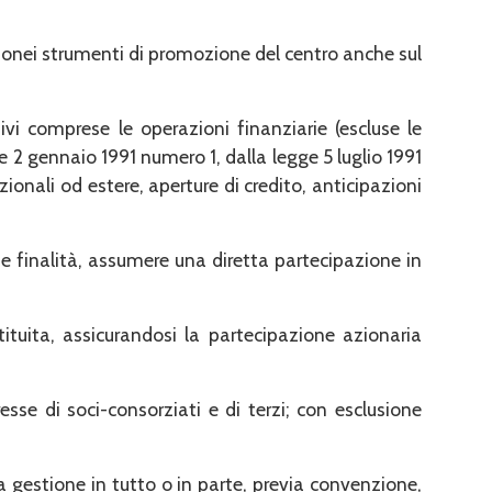
e idonei strumenti di promozione del centro anche sul
ivi comprese le operazioni finanziarie (escluse le
ge 2 gennaio 1991 numero 1, dalla legge 5 luglio 1991
zionali od estere, aperture di credito, anticipazioni
ie finalità, assumere una diretta partecipazione in
tituita, assicurandosi la partecipazione azionaria
esse di soci-consorziati e di terzi; con esclusione
la gestione in tutto o in parte, previa convenzione,