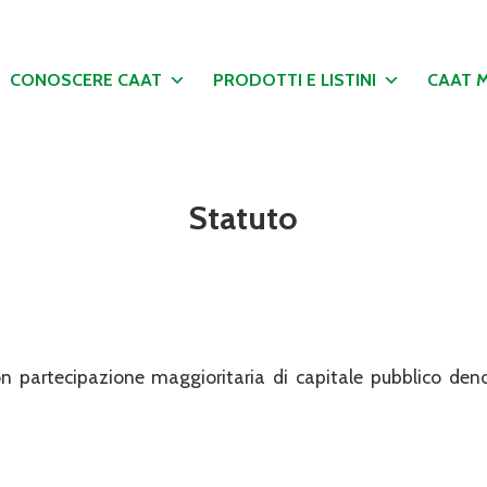
CONOSCERE CAAT
PRODOTTI E LISTINI
CAAT 
Statuto
con partecipazione maggioritaria di ca­pitale pubblico de