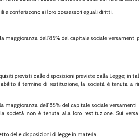
ili e conferiscono ai loro pos­sessori eguali diritti.
la maggioranza dell’85% del ca­pitale sociale versamenti pr
equisiti previsti dalle disposizioni previste dalla Legge; in
tabilito il termine di restituzione, la società è tenuta a 
 la maggioranza dell’85% del capi­tale sociale versamenti 
la società non è tenuta alla loro restituzione. Sui ver
tto delle disposizioni di legge in materia.