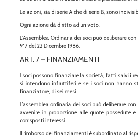
Le azioni, sia di serie A che di serie B, sono indivisib
Ogni azione dà diritto ad un voto.
L’Assemblea Ordinaria dei soci può deliberare con 
917 del 22 Dicembre 1986.
ART. 7 – FINANZIAMENTI
I soci possono finanziare la società, fatti salvi i r
si in­tendono infruttiferi e se i soci non hanno s
finanziatore, di sei mesi.
L’assemblea ordinaria dei soci può deliberare con
avvenire in proporzione alle quote possedute e 
corrisposti interessi.
Il rimborso dei finanziamenti è subordinato al rispe