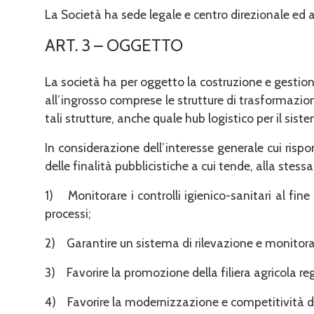
La Società ha sede legale e centro direzionale ed
ART. 3 – OGGETTO
La società ha per oggetto la costruzione e gestion
all’ingrosso comprese le strutture di trasformazio
tali strut­ture, anche quale hub logistico per il sis
In considerazione dell’interesse generale cui ris
delle finalità pubblicistiche a cui tende, alla ste
1) Monitorare i controlli igienico-sanitari al fine
processi;
2) Garantire un sistema di rilevazione e monitorag
3) Favorire la promozione della filiera agricola reg
4) Favorire la modernizzazione e competitività del