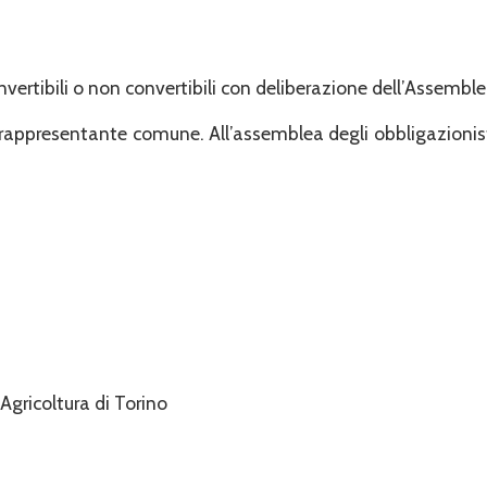
vertibili o non convertibili con de­liberazione dell’Assemble
ro rappresentante comune. All’assemblea degli obbligazionist
Agricoltura di Torino