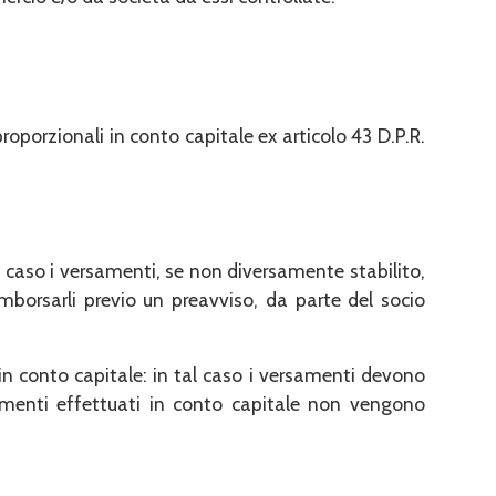
oporzionali in conto capitale ex articolo 43 D.P.R.
 tal caso i versamenti, se non diversamente stabilito,
rimborsarli previo un preavviso, da parte del socio
in conto capitale: in tal caso i versamenti devono
samenti effettuati in conto capitale non vengono