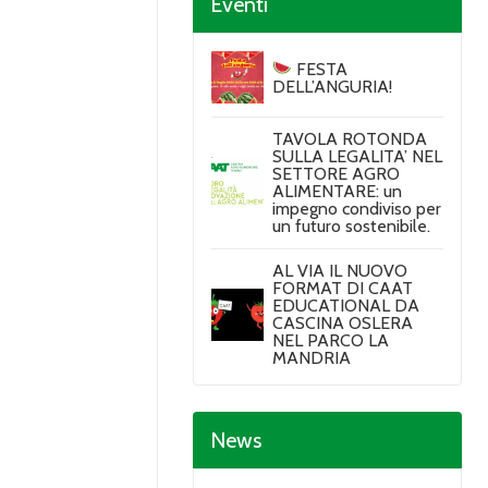
Eventi
FESTA
DELL’ANGURIA!
TAVOLA ROTONDA
SULLA LEGALITA’ NEL
SETTORE AGRO
ALIMENTARE: un
impegno condiviso per
un futuro sostenibile.
AL VIA IL NUOVO
FORMAT DI CAAT
EDUCATIONAL DA
CASCINA OSLERA
NEL PARCO LA
MANDRIA
News