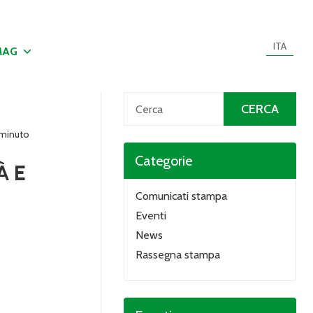
ITA
MAG
minuto
Categorie
À E
Comunicati stampa
Eventi
News
Rassegna stampa