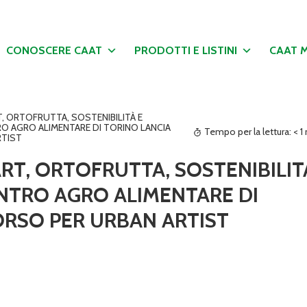
CONOSCERE CAAT
PRODOTTI E LISTINI
CAAT 
T, ORTOFRUTTA, SOSTENIBILITÀ E
NTRO AGRO ALIMENTARE DI TORINO LANCIA
Tempo per la lettura:
< 1
RTIST
ART, ORTOFRUTTA, SOSTENIBILIT
 CENTRO AGRO ALIMENTARE DI
RSO PER URBAN ARTIST