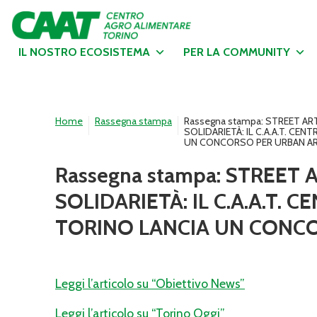
IL NOSTRO ECOSISTEMA
PER LA COMMUNITY
Home
Rassegna stampa
Rassegna stampa: STREET AR
SOLIDARIETÀ: IL C.A.A.T. CE
UN CONCORSO PER URBAN A
Rassegna stampa: STREET 
SOLIDARIETÀ: IL C.A.A.T.
TORINO LANCIA UN CONCO
Leggi l’articolo su “Obiettivo News”
Leggi l’articolo su “Torino Oggi”