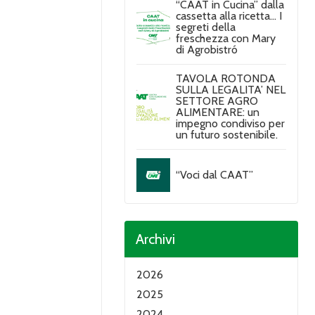
“CAAT in Cucina” dalla
cassetta alla ricetta… I
segreti della
freschezza con Mary
di Agrobistró
TAVOLA ROTONDA
SULLA LEGALITA’ NEL
SETTORE AGRO
ALIMENTARE: un
impegno condiviso per
un futuro sostenibile.
“Voci dal CAAT”
Archivi
2026
2025
2024