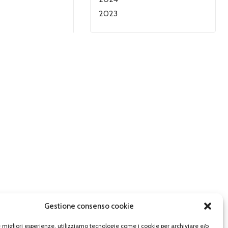
2023
Gestione consenso cookie
le migliori esperienze, utilizziamo tecnologie come i cookie per archiviare e/o