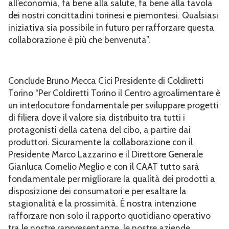
all’economia, fa bene alla salute, fa bene alla tavola
dei nostri concittadini torinesi e piemontesi. Qualsiasi
iniziativa sia possibile in futuro per rafforzare questa
collaborazione è più che benvenuta”.
Conclude Bruno Mecca Cici Presidente di Coldiretti
Torino “Per Coldiretti Torino il Centro agroalimentare è
un interlocutore fondamentale per sviluppare progetti
di filiera dove il valore sia distribuito tra tutti i
protagonisti della catena del cibo, a partire dai
produttori. Sicuramente la collaborazione con il
Presidente Marco Lazzarino e il Direttore Generale
Gianluca Cornelio Meglio e con il CAAT tutto sarà
fondamentale per migliorare la qualità dei prodotti a
disposizione dei consumatori e per esaltare la
stagionalità e la prossimità. È nostra intenzione
rafforzare non solo il rapporto quotidiano operativo
tra le nostre rappresentanze, le nostre aziende