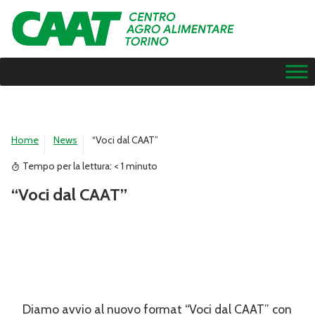
Home
News
“Voci dal CAAT”
Tempo per la lettura:
< 1
minuto
“Voci dal CAAT”
Diamo avvio al nuovo format “Voci dal CAAT” con