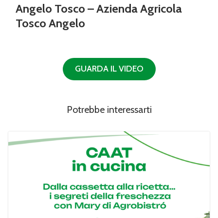
Angelo Tosco – Azienda Agricola
Tosco Angelo
GUARDA IL VIDEO
Potrebbe interessarti