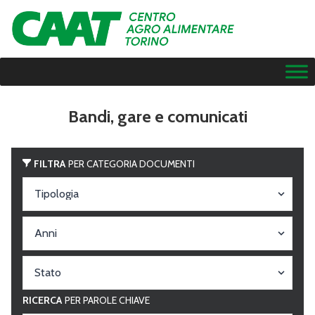
Bandi, gare e comunicati
FILTRA
PER CATEGORIA DOCUMENTI
RICERCA
PER PAROLE CHIAVE