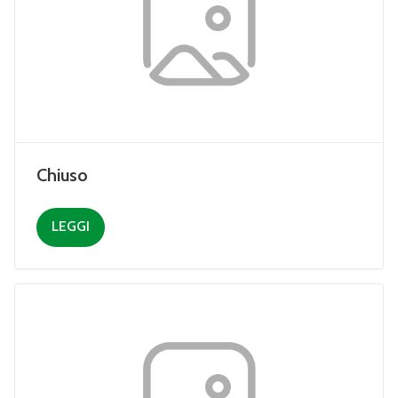
Chiuso
LEGGI