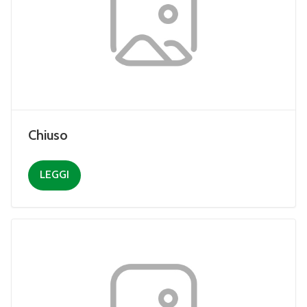
Chiuso
LEGGI