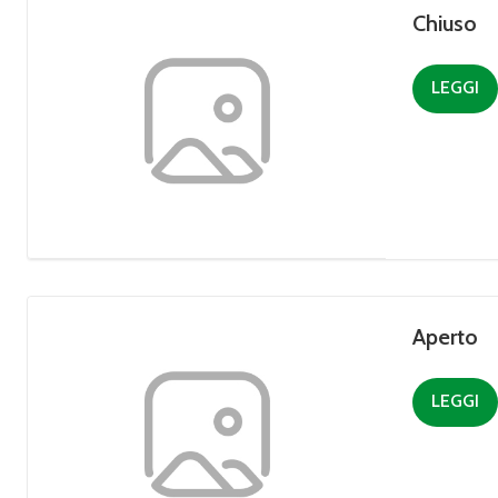
Chiuso
LEGGI
Aperto
LEGGI