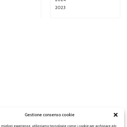
2023
Gestione consenso cookie
le migliori esperienze, utilizziamo tecnologie come i cookie per archiviare e/o