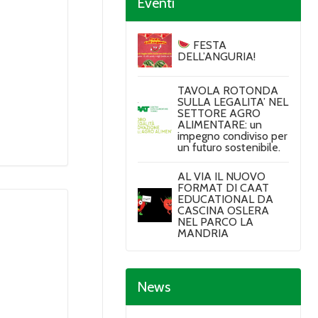
Eventi
FESTA
DELL’ANGURIA!
TAVOLA ROTONDA
SULLA LEGALITA’ NEL
SETTORE AGRO
ALIMENTARE: un
impegno condiviso per
un futuro sostenibile.
AL VIA IL NUOVO
FORMAT DI CAAT
EDUCATIONAL DA
CASCINA OSLERA
NEL PARCO LA
MANDRIA
News