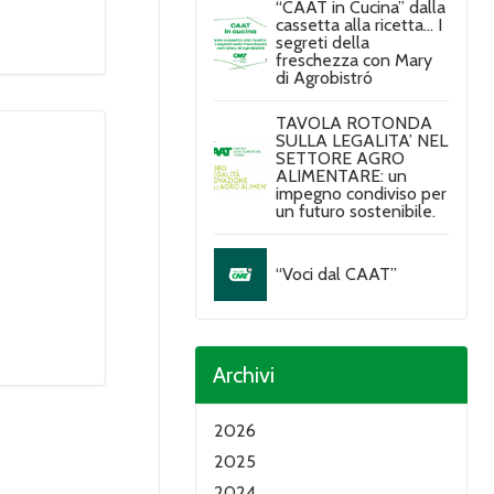
“CAAT in Cucina” dalla
cassetta alla ricetta… I
segreti della
freschezza con Mary
di Agrobistró
TAVOLA ROTONDA
SULLA LEGALITA’ NEL
SETTORE AGRO
ALIMENTARE: un
impegno condiviso per
un futuro sostenibile.
“Voci dal CAAT”
Archivi
2026
2025
2024