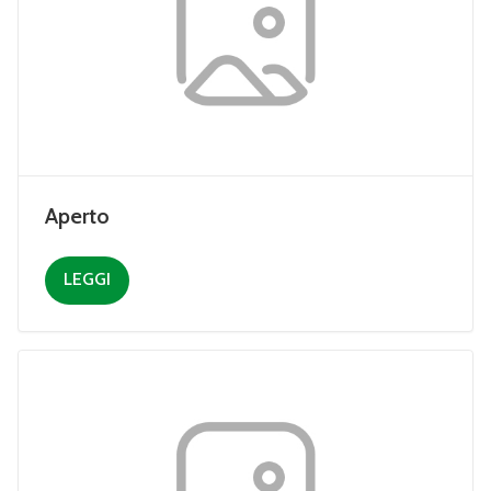
Aperto
LEGGI