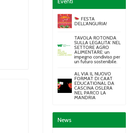
Eventi
FESTA
DELL’ANGURIA!
TAVOLA ROTONDA
SULLA LEGALITA’ NEL
SETTORE AGRO
ALIMENTARE: un
impegno condiviso per
un futuro sostenibile.
AL VIA IL NUOVO
FORMAT DI CAAT
EDUCATIONAL DA
CASCINA OSLERA
NEL PARCO LA
MANDRIA
News