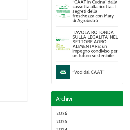
“CAAT in Cucina” dalla
cassetta alla ricetta… I
segreti della
freschezza con Mary
di Agrobistró
TAVOLA ROTONDA
SULLA LEGALITA’ NEL
SETTORE AGRO
ALIMENTARE: un
impegno condiviso per
un futuro sostenibile.
“Voci dal CAAT”
Archivi
2026
2025
2024