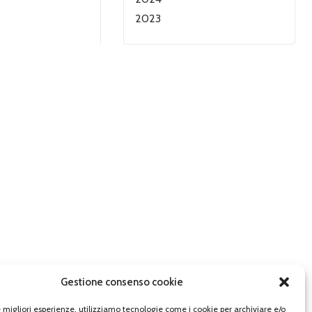
2023
Gestione consenso cookie
le migliori esperienze, utilizziamo tecnologie come i cookie per archiviare e/o