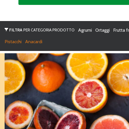
FILTRA
PER CATEGORIA PRODOTTO
Agrumi
Ortaggi
Frutta f
Pistacchi
Anacardi