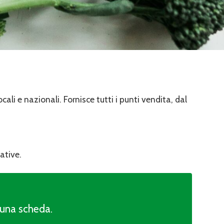
ali e nazionali. Fornisce tutti i punti vendita, dal
ative.
cuna scheda.