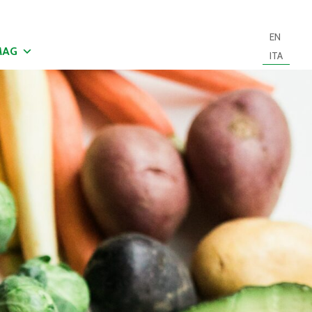
EN
MAG
ITA