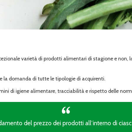
zionale varietà di prodotti alimentari di stagione e non, loc
re la domanda di tutte le tipologie di acquirenti.
ini di igiene alimentare, tracciabilità e rispetto delle norm
damento del prezzo dei prodotti all’interno di cias