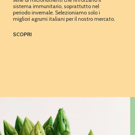
sistema immunitario, soprattutto nel
periodo invernale. Selezioniamo solo i
migliori agrumi italiani per il nostro mercato.
SCOPRI